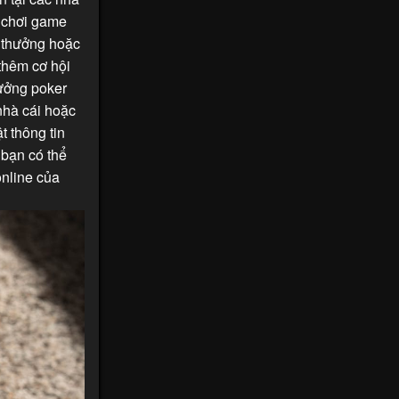
, chơi game
i thưởng hoặc
thêm cơ hội
hưởng poker
nhà cái hoặc
t thông tin
 bạn có thể
online của