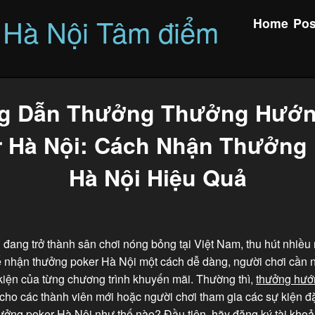
 Hà Nội Tâm điểm
Home
Pos
g Dẫn Thưởng Thưởng Hướn
 Hà Nội: Cách Nhận Thưởng
Hà Nội Hiệu Quả
đang trở thành sân chơi nóng bỏng tại Việt Nam, thu hút nhiều
ể nhận thưởng poker Hà Nội một cách dễ dàng, người chơi cần 
 kiện của từng chương trình khuyến mãi. Thường thì,
thưởng hướ
ho các thành viên mới hoặc người chơi tham gia các sự kiện đặ
ưởng poker Hà Nội như thế nào? Đầu tiên, hãy đăng ký tài khoả