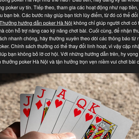
g poker uy tín. Tiếp theo, tham gia các hoạt động như nạp tiền
ệu bạn bè. Các bước này giúp bạn tích lũy điểm, từ đó có thể đổ
Thưởng hướng dẫn poker Hà Nội
không chỉ giúp người chơi có 
mà còn hỗ trợ nâng cao kỹ năng chơi bài. Cuối cùng, để nhận t
ách nhanh chóng, hãy thường xuyên theo dõi các thông báo từ 
ker. Chính sách thưởng có thể thay đổi linh hoạt, vì vậy cập nhậ
iúp bạn không bỏ lỡ cơ hội. Với những hướng dẫn trên, hy vọng
 thưởng poker Hà Nội và tận hưởng trọn vẹn niềm vui chơi bài 