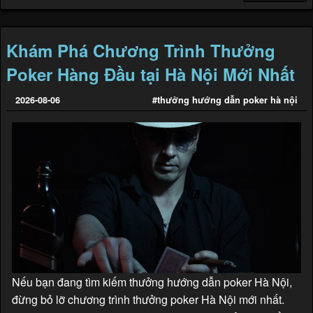
Khám Phá Chương Trình Thưởng
Poker Hàng Đầu tại Hà Nội Mới Nhất
2026-08-06
#thưởng hướng dẫn poker hà nội
Nếu bạn đang tìm kiếm thưởng hướng dẫn poker Hà Nội,
đừng bỏ lỡ chương trình thưởng poker Hà Nội mới nhất.