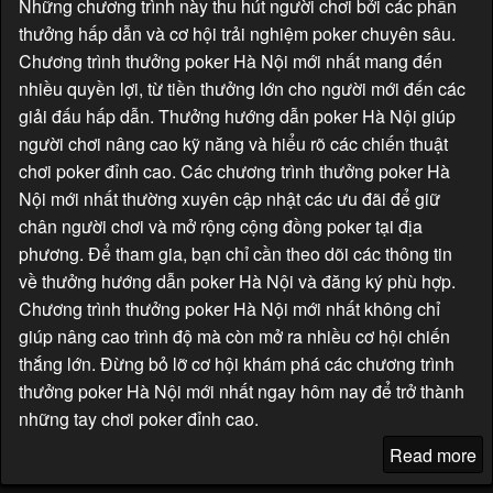
Những chương trình này thu hút người chơi bởi các phần
thưởng hấp dẫn và cơ hội trải nghiệm poker chuyên sâu.
Chương trình thưởng poker Hà Nội mới nhất mang đến
nhiều quyền lợi, từ tiền thưởng lớn cho người mới đến các
giải đấu hấp dẫn.
Thưởng hướng dẫn poker Hà Nội
giúp
người chơi nâng cao kỹ năng và hiểu rõ các chiến thuật
chơi poker đỉnh cao. Các chương trình thưởng poker Hà
Nội mới nhất thường xuyên cập nhật các ưu đãi để giữ
chân người chơi và mở rộng cộng đồng poker tại địa
phương. Để tham gia, bạn chỉ cần theo dõi các thông tin
về
thưởng hướng dẫn poker Hà Nội
và đăng ký phù hợp.
Chương trình thưởng poker Hà Nội mới nhất không chỉ
giúp nâng cao trình độ mà còn mở ra nhiều cơ hội chiến
thắng lớn. Đừng bỏ lỡ cơ hội khám phá các chương trình
thưởng poker Hà Nội mới nhất ngay hôm nay để trở thành
những tay chơi poker đỉnh cao.
Read more