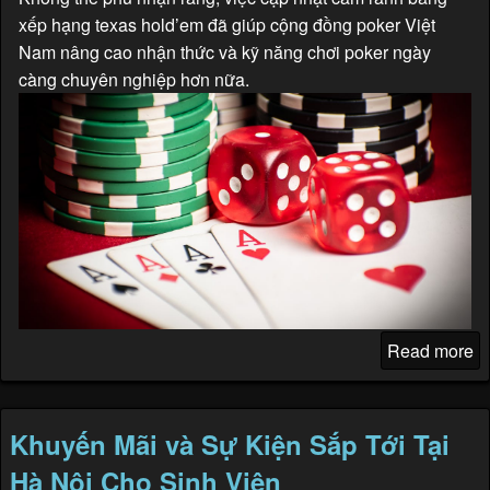
xếp hạng texas hold’em đã giúp cộng đồng poker Việt
Nam nâng cao nhận thức và kỹ năng chơi poker ngày
càng chuyên nghiệp hơn nữa.
Read more
Khuyến Mãi và Sự Kiện Sắp Tới Tại
Hà Nội Cho Sinh Viên