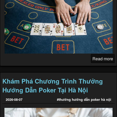
Read more
Khám Phá Chương Trình Thưởng
Hướng Dẫn Poker Tại Hà Nội
2026-08-07
#thưởng hướng dẫn poker hà nội