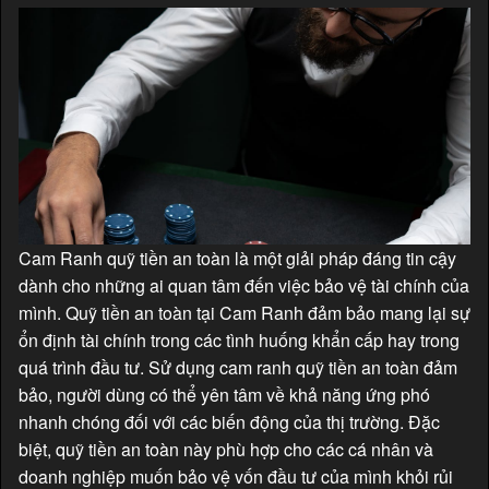
Cam Ranh quỹ tiền an toàn là một giải pháp đáng tin cậy
dành cho những ai quan tâm đến việc bảo vệ tài chính của
mình. Quỹ tiền an toàn tại Cam Ranh đảm bảo mang lại sự
ổn định tài chính trong các tình huống khẩn cấp hay trong
quá trình đầu tư. Sử dụng
cam ranh quỹ tiền an toàn
đảm
bảo, người dùng có thể yên tâm về khả năng ứng phó
nhanh chóng đối với các biến động của thị trường. Đặc
biệt, quỹ tiền an toàn này phù hợp cho các cá nhân và
doanh nghiệp muốn bảo vệ vốn đầu tư của mình khỏi rủi