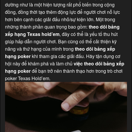
dường như là một hiện tượng rất phổ biến trong cộng
đồng, đồng thời tạo thêm động lực để người chơi nỗ lực
hơn bên cạnh các giải đấu nhỏ/sự kiện lớn. Một trong
những thành phần quan trọng bao gồm:
theo dõi bảng
xếp hạng Texas hold’em
, đây có thể là yếu tố thu hút
giúp hấp dẫn người chơi. Bạn cũng có thể cải thiện kỹ
năng và thứ hạng của mình trong
theo dõi bảng xếp
hạng poker
khi tham gia các giải đấu. Hãy tận dụng cơ
hội này để khám phá và làm chủ
việc theo dõi bảng xếp
hạng poker
để bạn trở nên thành thạo hơn trong trò chơi
poker Texas Hold’em.