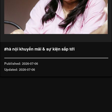
#hà nội khuyến mãi & sự kiện sắp tới
Published: 2026-07-06
Updated: 2026-07-06