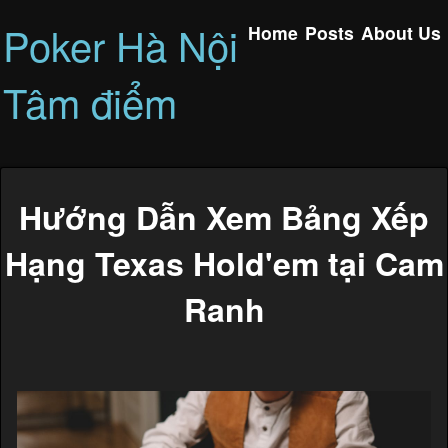
Poker Hà Nội
Home
Posts
About Us
Tâm điểm
Hướng Dẫn Xem Bảng Xếp
Hạng Texas Hold'em tại Cam
Ranh