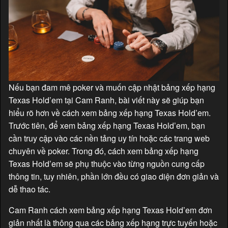
Nếu bạn đam mê poker và muốn cập nhật bảng xếp hạng
Texas Hold’em tại Cam Ranh, bài viết này sẽ giúp bạn
hiểu rõ hơn về cách xem bảng xếp hạng Texas Hold’em.
Trước tiên, để xem bảng xếp hạng Texas Hold’em, bạn
cần truy cập vào các nền tảng uy tín hoặc các trang web
chuyên về poker. Trong đó, cách xem bảng xếp hạng
Texas Hold’em sẽ phụ thuộc vào từng nguồn cung cấp
thông tin, tuy nhiên, phần lớn đều có giao diện đơn giản và
dễ thao tác.
Cam Ranh cách xem bảng xếp hạng Texas Hold’em đơn
giản nhất là thông qua các bảng xếp hạng trực tuyến hoặc