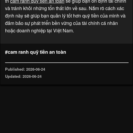
trì
cam ranh quỹ tiền an toàn
sẽ giúp bạn ổn định tài chính
và tránh khỏi những tổn thất lớn về sau. Nắm rõ cách xác
định này sẽ giúp bạn quản lý tốt hơn quỹ tiền của mình và
đảm bảo sự phát triển bền vững của tài chính cá nhân
hoặc doanh nghiệp tại Việt Nam.
#cam ranh quỹ tiền an toàn
Published: 2026-06-24
Updated: 2026-06-24