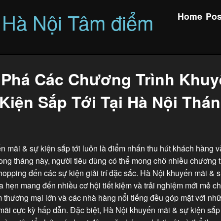
 Hà Nội Tâm điểm
Home
Pos
Phá Các Chương Trình Khuy
Kiện Sắp Tới Tại Hà Nội Thá
n mãi & sự kiện sắp tới luôn là điểm nhấn thu hút khách hàng 
ong tháng này, người tiêu dùng có thể mong chờ nhiều chương t
hopping đến các sự kiện giải trí đặc sắc. Hà Nội khuyến mãi & s
a hẹn mang đến nhiều cơ hội tiết kiệm và trải nghiệm mới mẻ ch
m thương mại lớn và các nhà hàng nổi tiếng đều góp mặt với n
mãi cực kỳ hấp dẫn. Đặc biệt, Hà Nội khuyến mãi & sự kiện sắp 