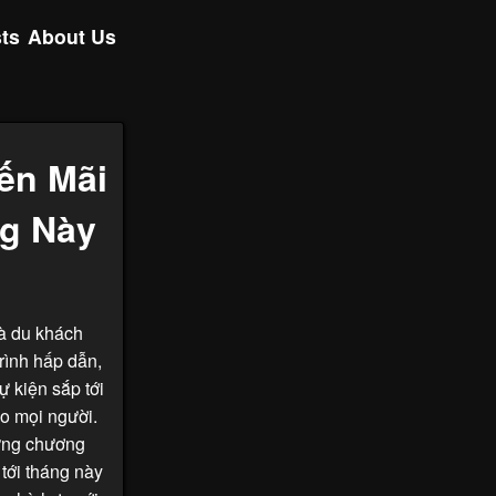
ts
About Us
ến Mãi
ng Này
và du khách
rình hấp dẫn,
ự kiện sắp tới
o mọi người.
hững chương
tới tháng này