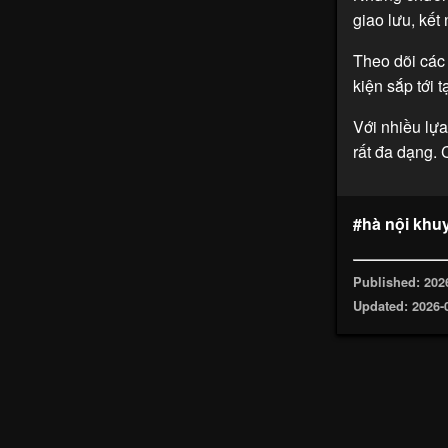
giao lưu, kết 
Theo dõi các 
kiện sắp tới 
Với nhiều lựa
rất đa dạng. 
#hà nội khuy
Published: 202
Updated: 2026-