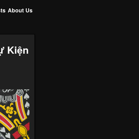
ts
About Us
ự Kiện