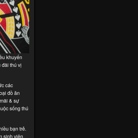
iều khuyến
 đãi thú vị
ức các
oại đồ ăn
 mãi & sự
 cuộc sống thú
hiều bạn trẻ.
n sinh viên