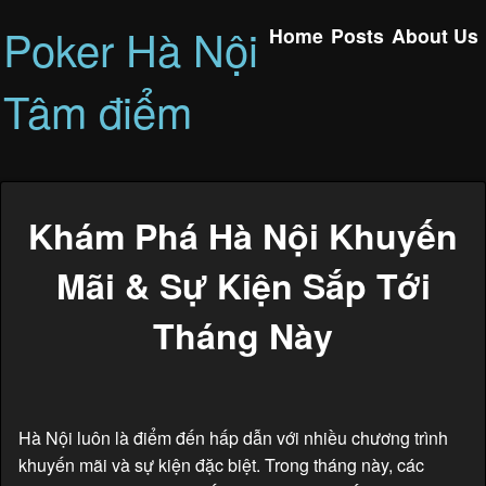
Poker Hà Nội
Home
Posts
About Us
Tâm điểm
Khám Phá Hà Nội Khuyến
Mãi & Sự Kiện Sắp Tới
Tháng Này
Hà Nội luôn là điểm đến hấp dẫn với nhiều chương trình
khuyến mãi và sự kiện đặc biệt. Trong tháng này, các