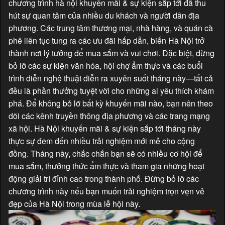
chương trình hà nội khuyến mãi & sự kiện sắp tới đã thu
hút sự quan tâm của nhiều du khách và người dân địa
phương. Các trung tâm thương mại, nhà hàng, và quán cà
phê liên tục tung ra các ưu đãi hấp dẫn, biến Hà Nội trở
thành nơi lý tưởng để mua sắm và vui chơi. Đặc biệt, đừng
bỏ lỡ các sự kiện văn hóa, hội chợ ẩm thực và các buổi
trình diễn nghệ thuật diễn ra xuyên suốt tháng này—tất cả
đều là phần thưởng tuyệt vời cho những ai yêu thích khám
phá. Để không bỏ lỡ bất kỳ khuyến mãi nào, bạn nên theo
dõi các kênh truyền thông địa phương và các trang mạng
xã hội. Hà Nội khuyến mãi & sự kiện sắp tới tháng này
thực sự đem đến nhiều trải nghiệm mới mẻ cho cộng
đồng. Tháng này, chắc chắn bạn sẽ có nhiều cơ hội để
mua sắm, thưởng thức ẩm thực và tham gia những hoạt
động giải trí đỉnh cao trong thành phố. Đừng bỏ lỡ các
chương trình này nếu bạn muốn trải nghiệm trọn vẹn vẻ
đẹp của Hà Nội trong mùa lễ hội này.