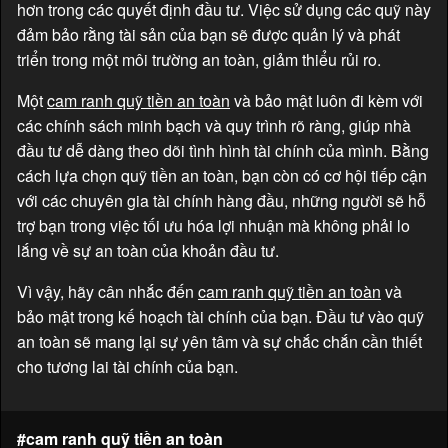
hơn trong các quyết định đầu tư. Việc sử dụng các quỹ này
đảm bảo rằng tài sản của bạn sẽ được quản lý và phát
triển trong một môi trường an toàn, giảm thiểu rủi ro.
Một
cam ranh quỹ tiền an toàn
và bảo mật luôn đi kèm với
các chính sách minh bạch và quy trình rõ ràng, giúp nhà
đầu tư dễ dàng theo dõi tình hình tài chính của mình. Bằng
cách lựa chọn quỹ tiền an toàn, bạn còn có cơ hội tiếp cận
với các chuyên gia tài chính hàng đầu, những người sẽ hỗ
trợ bạn trong việc tối ưu hóa lợi nhuận mà không phải lo
lắng về sự an toàn của khoản đầu tư.
Vì vậy, hãy cân nhắc đến
cam ranh quỹ tiền an toàn
và
bảo mật trong kế hoạch tài chính của bạn. Đầu tư vào quỹ
an toàn sẽ mang lại sự yên tâm và sự chắc chắn cần thiết
cho tương lai tài chính của bạn.
#cam ranh quỹ tiền an toàn