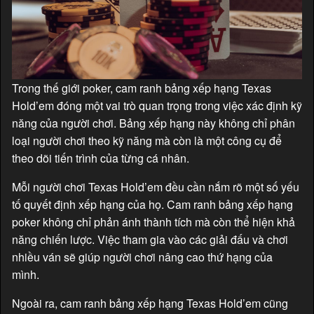
Trong thế giới poker, cam ranh bảng xếp hạng Texas
Hold’em đóng một vai trò quan trọng trong việc xác định kỹ
năng của người chơi. Bảng xếp hạng này không chỉ phân
loại người chơi theo kỹ năng mà còn là một công cụ để
theo dõi tiến trình của từng cá nhân.
Mỗi người chơi Texas Hold’em đều cần nắm rõ một số yếu
tố quyết định xếp hạng của họ. Cam ranh bảng xếp hạng
poker không chỉ phản ánh thành tích mà còn thể hiện khả
năng chiến lược. Việc tham gia vào các giải đấu và chơi
nhiều ván sẽ giúp người chơi nâng cao thứ hạng của
mình.
Ngoài ra, cam ranh bảng xếp hạng Texas Hold’em cũng