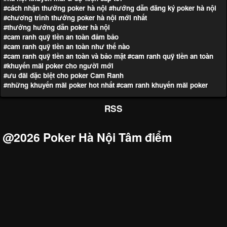
#cách nhận thưởng poker hà nội
#hướng dẫn đăng ký poker hà nội
#chương trình thưởng poker hà nội mới nhất
#thưởng hướng dẫn poker hà nội
#cam ranh quỹ tiền an toàn đảm bảo
#cam ranh quỹ tiền an toàn như thế nào
#cam ranh quỹ tiền an toàn và bảo mật
#cam ranh quỹ tiền an toàn
#khuyến mãi poker cho người mới
#ưu đãi đặc biệt cho poker Cam Ranh
#những khuyến mãi poker hot nhất
#cam ranh khuyến mãi poker
RSS
@2026 Poker Hà Nội Tâm điểm